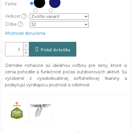
Farba
Veľkosť
?
Dĺžka
?
Možnosti doručenia
Pridať do košíka
Dámske nohavice sú ideálnou voľbou pre ženy, ktoré si
cenia pohodlie a funkčnosť počas outdoorových aktivít. Sú
vyrobené z vysokokvalitnej softshellovej tkaniny a
poskytujú vynikajúcu pružnosť a odolnosť.