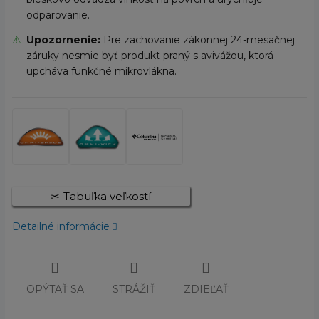
odparovanie.
⚠️
Upozornenie:
Pre zachovanie zákonnej 24-mesačnej
záruky nesmie byť produkt praný s avivážou, ktorá
upcháva funkčné mikrovlákna.
Tabuľka veľkostí
Detailné informácie
OPÝTAŤ SA
STRÁŽIŤ
ZDIEĽAŤ