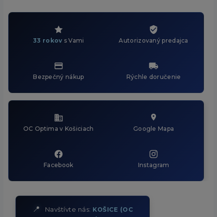
33 rokov
s Vami
Autorizovaný predajca
Bezpečný nákup
Rýchle doručenie
OC Optima v Košiciach
Google Mapa
Facebook
Instagram
📍
Navštívte nás:
KOŠICE (OC