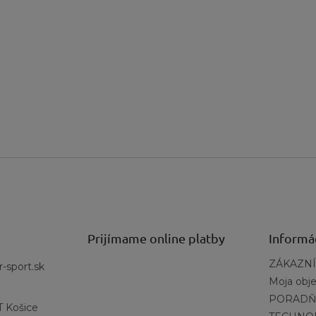
Prijímame online platby
Informá
ZÁKAZNÍ
r-sport.sk
Moja obj
PORADŇ
 Košice