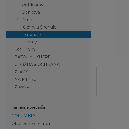
Outdoorová
Členková
Zimná
Čižmy a Snehule
Snehule
Čižmy
DOPLNKY
BATOHY | KUFRE
ÚDRŽBA a OCHRANA
ZĽAVY
NA MIERU
Značky
Kamenná predajňa
COLUMBIA
Obchodné centrum