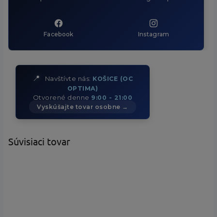
Facebook
Instagram
📍
Navštívte nás:
KOŠICE (OC
OPTIMA)
Otvorené denne
9:00 - 21:00
Vyskúšajte tovar osobne →
Súvisiaci tovar