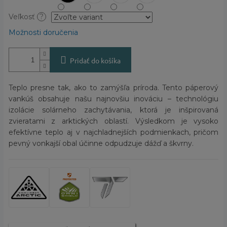
Veľkosť
?
Možnosti doručenia
Pridať do košíka
Teplo presne tak, ako to zamýšľa príroda. Tento páperový
vankúš obsahuje našu najnovšiu inováciu – technológiu
izolácie solárneho zachytávania, ktorá je inšpirovaná
zvieratami z arktických oblastí. Výsledkom je vysoko
efektívne teplo aj v najchladnejších podmienkach, pričom
pevný vonkajší obal účinne odpudzuje dážď a škvrny.