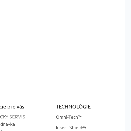
cie pre vás
TECHNOLÓGIE
Omni-Tech™
CKY SERVIS
ednávka
Insect Shield®