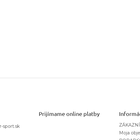
Prijímame online platby
Informá
ZÁKAZNÍ
r-sport.sk
Moja obj