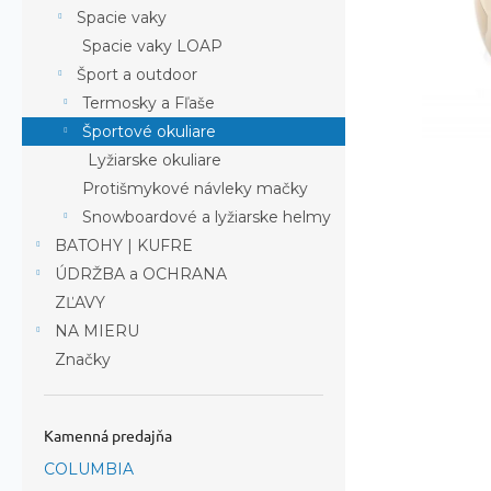
Spacie vaky
Spacie vaky LOAP
Šport a outdoor
Termosky a Fľaše
Športové okuliare
Lyžiarske okuliare
Protišmykové návleky mačky
Snowboardové a lyžiarske helmy
BATOHY | KUFRE
ÚDRŽBA a OCHRANA
ZĽAVY
NA MIERU
Značky
Kamenná predajňa
COLUMBIA