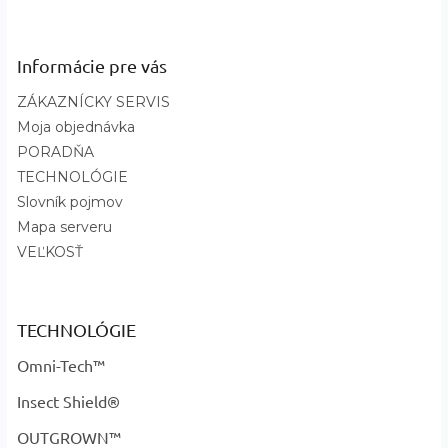
Informácie pre vás
ZÁKAZNÍCKY SERVIS
Moja objednávka
PORADŇA
TECHNOLÓGIE
Slovník pojmov
Mapa serveru
VEĽKOSŤ
TECHNOLÓGIE
Omni-Tech™
Insect Shield®
OUTGROWN™