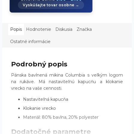
Vyskúšajte tovar osobne →
Popis
Hodnotenie
Diskusia
Značka
Ostatné informácie
Podrobný popis
Pánska bavlnená mikina Columbia s veľkým logom
na rukáve. Má nastaviteľnú kapucňu a klokanie
vrecko na vaše cennosti.
Nastaviteľná kapucňa
Klokanie vrecko
Materiál: 80% bavlna, 20% polyester
Dodatočné parametre