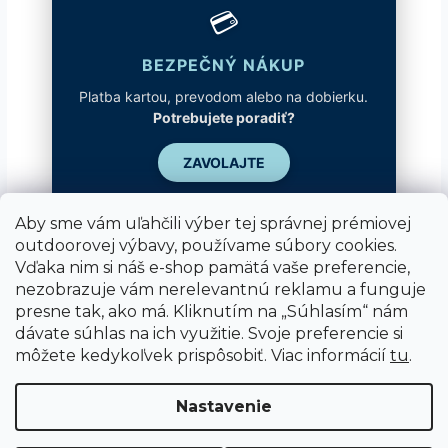
💳
BEZPEČNÝ NÁKUP
Platba kartou, prevodom alebo na dobierku.
Potrebujete poradiť?
ZAVOLAJTE
Aby sme vám uľahčili výber tej správnej prémiovej
outdoorovej výbavy, používame súbory cookies.
Vďaka nim si náš e-shop pamätá vaše preferencie,
nezobrazuje vám nerelevantnú reklamu a funguje
presne tak, ako má. Kliknutím na „Súhlasím“ nám
dávate súhlas na ich využitie. Svoje preferencie si
môžete kedykoľvek prispôsobiť. Viac informácií
tu
.
Vytvoril Shoptet
Nastavenie