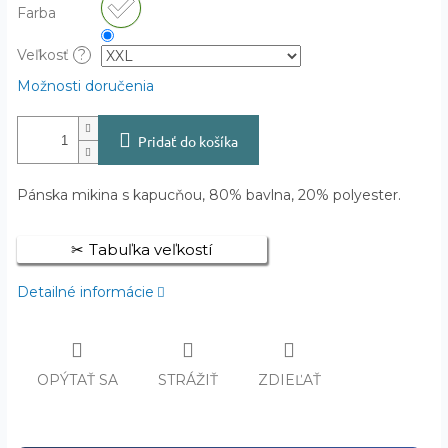
Farba
Veľkosť
?
Možnosti doručenia
Pridať do košíka
Pánska mikina s kapucňou, 80% bavlna, 20% polyester.
Tabuľka veľkostí
Detailné informácie
OPÝTAŤ SA
STRÁŽIŤ
ZDIEĽAŤ