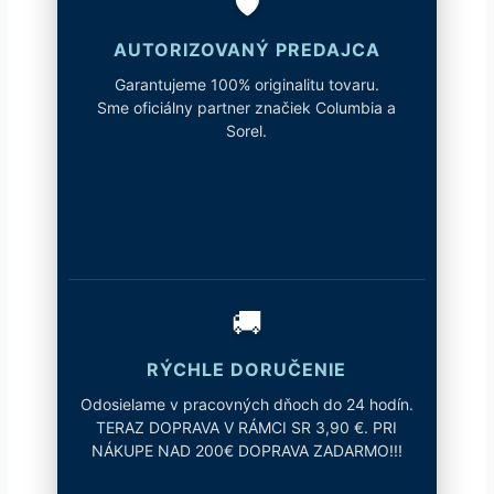
🛡️
AUTORIZOVANÝ PREDAJCA
Garantujeme 100% originalitu tovaru.
Sme oficiálny partner značiek Columbia a
Sorel.
🚚
RÝCHLE DORUČENIE
Odosielame v pracovných dňoch do 24 hodín.
TERAZ DOPRAVA V RÁMCI SR 3,90 €. PRI
NÁKUPE NAD 200€ DOPRAVA ZADARMO!!!