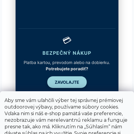
💳
BEZPEČNÝ NÁKUP
Platba kartou, prevodom alebo na dobierku.
Potrebujete poradiť?
ZAVOLAJTE
Aby sme vám uľahčili výber tej správnej prémiovej
outdoorovej výbavy, používame súbory cookies.
Vďaka nim si náš e-shop pamätá vaše preferencie,
nezobrazuje vám nerelevantnú reklamu a funguje
presne tak, ako má. Kliknutím na „Súhlasím“ nám
dávate súhlas na ich využitie. Svoje preferencie si