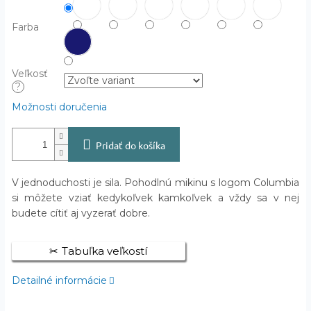
Farba
Veľkosť
?
Možnosti doručenia
Pridať do košíka
V jednoduchosti je sila. Pohodlnú mikinu s logom Columbia
si môžete vziať kedykoľvek kamkoľvek a vždy sa v nej
budete cítiť aj vyzerať dobre.
Tabuľka veľkostí
Detailné informácie