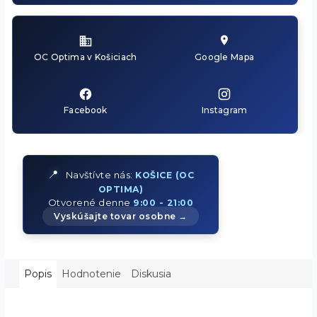
OC Optima v Košiciach
Google Mapa
Facebook
Instagram
📍
Navštívte nás:
KOŠICE (OC
OPTIMA)
Otvorené denne
9:00 - 21:00
Vyskúšajte tovar osobne →
Popis
Hodnotenie
Diskusia