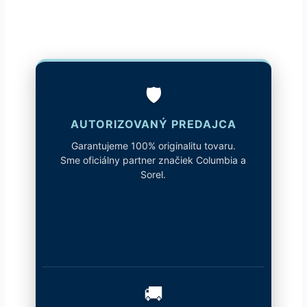
🛡️
AUTORIZOVANÝ PREDAJCA
Garantujeme 100% originalitu tovaru.
Sme oficiálny partner značiek Columbia a
Sorel.
🚚