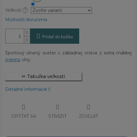
Veľkosť
?
Možnosti doručenia
Pridať do košíka
Športový vlnený sveter v základnej vrstve z extra mäkkej
merino
vlny.
Tabuľka veľkostí
Detailné informácie
OPÝTAŤ SA
STRÁŽIŤ
ZDIEĽAŤ