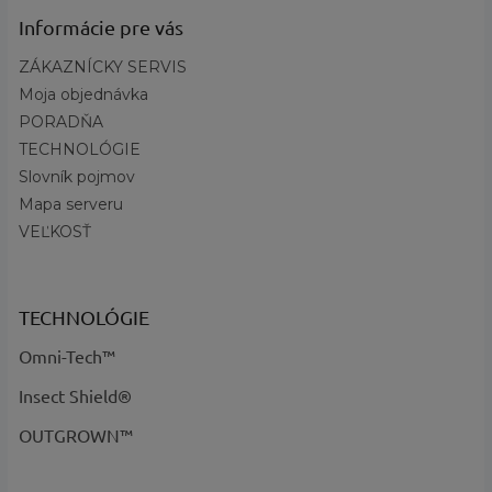
EAN
:
Zvoľte variant
Informácie pre vás
Určené pre
:
Dámy
ZÁKAZNÍCKY SERVIS
Obdobie
:
Jesenné, Jarné
Moja objednávka
?
Kategória
Oblečenie, Svetre
PORADŇA
produktu
:
TECHNOLÓGIE
Na aké aktivity
:
Outdoor
Slovník pojmov
Požadované
Guľatý golier
Mapa serveru
vlastnosti
:
VEĽKOSŤ
?
Základná farba
:
Modrá, Biela, Červená
Navy Red OffWhite - kód
Názov farby a kód
:
C00
TECHNOLÓGIE
Omni-Tech™
Insect Shield®
OUTGROWN™