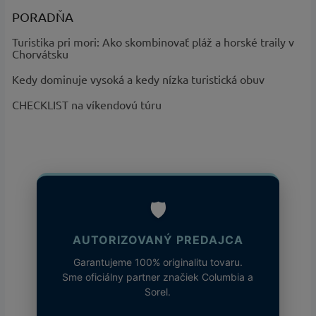
PORADŇA
Turistika pri mori: Ako skombinovať pláž a horské traily v
Chorvátsku
Kedy dominuje vysoká a kedy nízka turistická obuv
CHECKLIST na víkendovú túru
🛡️
AUTORIZOVANÝ PREDAJCA
Garantujeme 100% originalitu tovaru.
Sme oficiálny partner značiek Columbia a
Sorel.