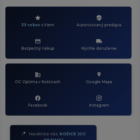
33 rokov
s Vami
Autorizovaný predajca
Bezpečný nákup
Rýchle doručenie
OC Optima v Košiciach
Google Mapa
Facebook
Instagram
📍
Navštívte nás:
KOŠICE (OC