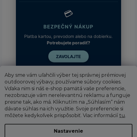
💳
BEZPEČNÝ NÁKUP
Platba kartou, prevodom alebo na dobierku.
Potrebujete poradiť?
ZAVOLAJTE
Aby sme vám uľahčili výber tej správnej prémiovej
outdoorovej výbavy, používame súbory cookies.
Vďaka nim si náš e-shop pamätá vaše preferencie,
nezobrazuje vám nerelevantnú reklamu a funguje
presne tak, ako má. Kliknutím na „Súhlasím“ nám
dávate súhlas na ich využitie. Svoje preferencie si
môžete kedykoľvek prispôsobiť. Viac informácií
tu
.
Vytvoril Shoptet
Nastavenie